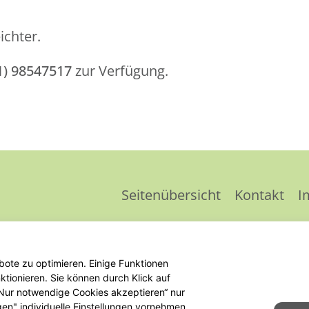
ichter.
1) 98547517
zur Verfügung.
Seitenübersicht
Kontakt
I
ote zu optimieren. Einige Funktionen
tionieren. Sie können durch Klick auf
 „Nur notwendige Cookies akzeptieren“ nur
gen" individuelle Einstellungen vornehmen.