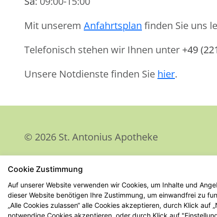
Sa
: 09:00-15:00
Mit unserem
Anfahrtsplan
finden Sie uns le
Telefonisch stehen wir Ihnen unter
+49 (22
Unsere Notdienste finden Sie
hier
.
© 2026 St. Antonius Apotheke
Cookie Zustimmung
Auf unserer Website verwenden wir Cookies, um Inhalte und Angeb
dieser Website benötigen Ihre Zustimmung, um einwandfrei zu funk
„Alle Cookies zulassen“ alle Cookies akzeptieren, durch Klick auf
notwendige Cookies akzeptieren, oder durch Klick auf "Einstellun